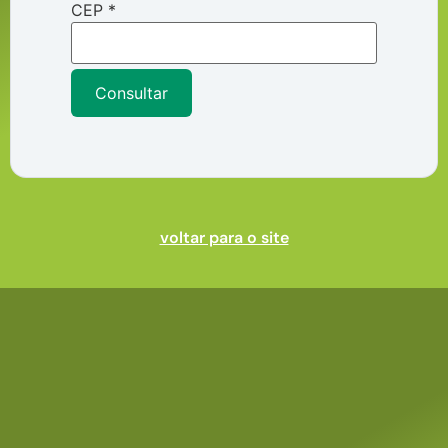
CEP
*
Consultar
voltar para o site