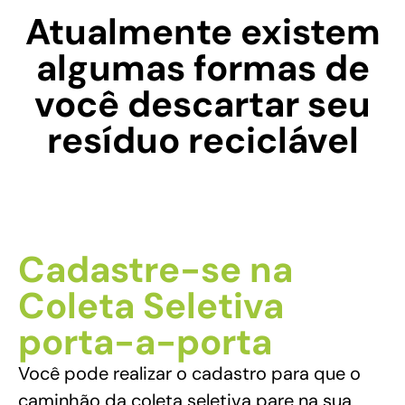
Atualmente existem
algumas formas de
você descartar seu
resíduo reciclável
Cadastre-se na
Coleta Seletiva
porta-a-porta
Você pode realizar o cadastro para que o
caminhão da coleta seletiva pare na sua