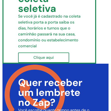
seletiva
Se você já é cadastrado na coleta
seletiva porta a porta saiba os
dias, horários e turnos que o
caminhão passará na sua casa,
condomínio ou estabelecimento
comercial
Clique aqui
Quer receber
um lembrete
no Zap?
Você escolhe quanto tempo antes de o