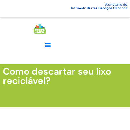
Secretaria de
Infraestrutura e Serviços Urbanos
Como descartar seu lixo
reciclável?