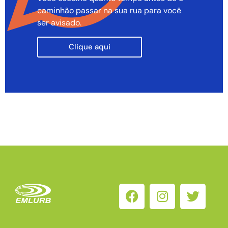
caminhão passar na sua rua para você
ser avisado.
Clique aqui