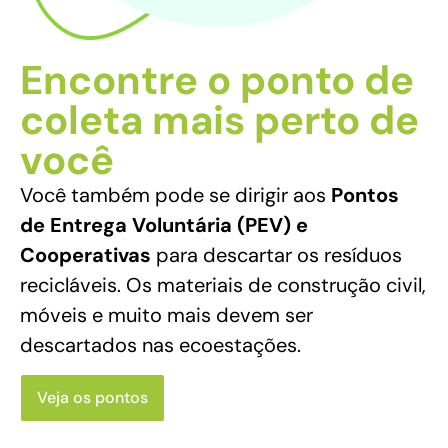
Encontre o ponto de
coleta mais perto de
você
Você também pode se dirigir aos
Pontos
de Entrega Voluntária (PEV) e
Cooperativas
para descartar os resíduos
recicláveis. Os materiais de construção civil,
móveis e muito mais devem ser
descartados nas ecoestações.
Veja os pontos