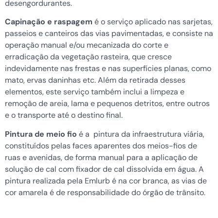
desengordurantes.
Capinação e raspagem
é o serviço aplicado nas sarjetas,
passeios e canteiros das vias pavimentadas, e consiste na
operação manual e/ou mecanizada do corte e
erradicação da vegetação rasteira, que cresce
indevidamente nas frestas e nas superfícies planas, como
mato, ervas daninhas etc. Além da retirada desses
elementos, este serviço também inclui a limpeza e
remoção de areia, lama e pequenos detritos, entre outros
e o transporte até o destino final.
Pintura de meio fio
é a pintura da infraestrutura viária,
constituídos pelas faces aparentes dos meios-fios de
ruas e avenidas, de forma manual para a aplicação de
solução de cal com fixador de cal dissolvida em água. A
pintura realizada pela Emlurb é na cor branca, as vias de
cor amarela é de responsabilidade do órgão de trânsito.