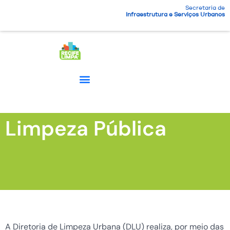
Secretaria de
Infraestrutura e Serviços Urbanos
Limpeza Pública
A Diretoria de Limpeza Urbana (DLU) realiza, por meio das