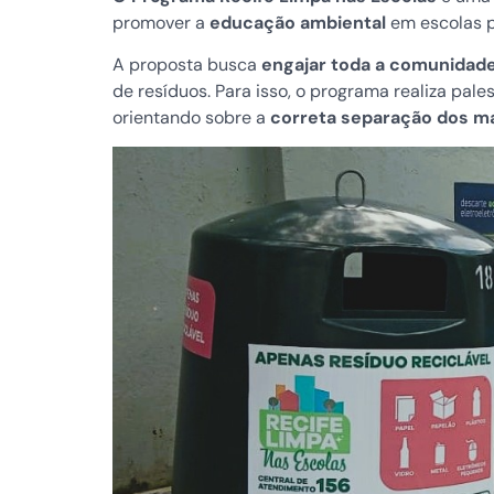
promover a
educação ambiental
em escolas pú
A proposta busca
engajar toda a comunidade
de resíduos. Para isso, o programa realiza pal
orientando sobre a
correta separação dos mat