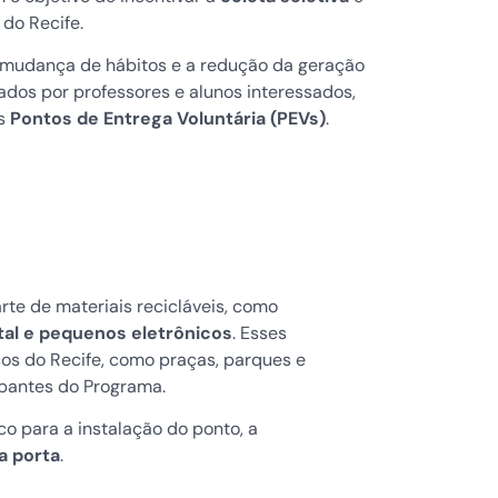
 do Recife.
a mudança de hábitos e a redução da geração
mados por professores e alunos interessados,
os
Pontos de Entrega Voluntária (PEVs)
.
te de materiais recicláveis, como
etal e pequenos eletrônicos
. Esses
icos do Recife, como praças, parques e
ipantes do Programa.
co para a instalação do ponto, a
a porta
.