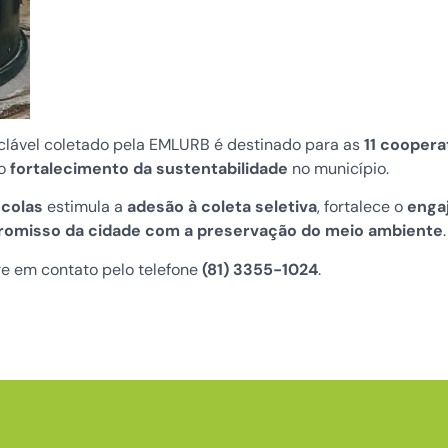
ciclável coletado pela EMLURB é destinado para as
11 coopera
o
fortalecimento da sustentabilidade
no município.
scolas
estimula a
adesão à coleta seletiva
, fortalece o
enga
omisso da cidade com a preservação do meio ambiente
.
re em contato pelo telefone
(81) 3355-1024
.