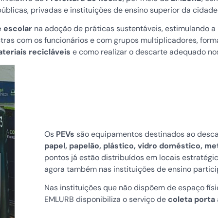
blicas, privadas e instituições de ensino superior da cidade
 escolar
na adoção de práticas sustentáveis, estimulando 
estras com os funcionários e com grupos multiplicadores, for
eriais recicláveis
e como realizar o descarte adequado n
Os
PEVs
são equipamentos destinados ao descar
papel, papelão, plástico, vidro doméstico, m
pontos já estão distribuídos em locais estratég
agora também nas instituições de ensino partic
Nas instituições que não dispõem de espaço físi
EMLURB disponibiliza o serviço de
coleta porta 