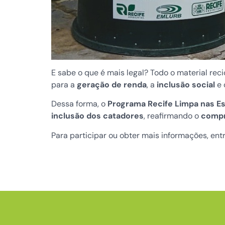
E sabe o que é mais legal? Todo o material re
para a
geração de renda
, a
inclusão social
e 
Dessa forma, o
Programa Recife Limpa nas E
inclusão dos catadores
, reafirmando o
compr
Para participar ou obter mais informações, ent