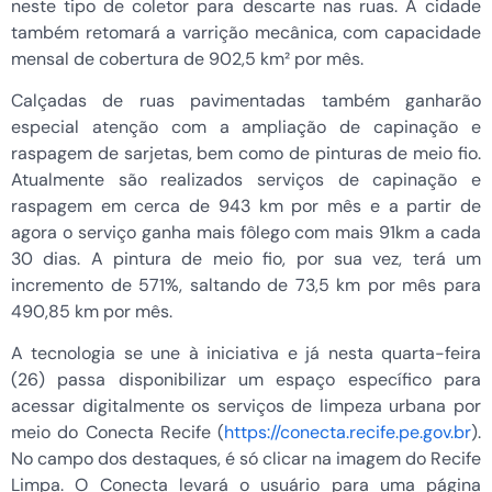
neste tipo de coletor para descarte nas ruas. A cidade
também retomará a varrição mecânica, com capacidade
mensal de cobertura de 902,5 km² por mês.
Calçadas de ruas pavimentadas também ganharão
especial atenção com a ampliação de capinação e
raspagem de sarjetas, bem como de pinturas de meio fio.
Atualmente são realizados serviços de capinação e
raspagem em cerca de 943 km por mês e a partir de
agora o serviço ganha mais fôlego com mais 91km a cada
30 dias. A pintura de meio fio, por sua vez, terá um
incremento de 571%, saltando de 73,5 km por mês para
490,85 km por mês.
A tecnologia se une à iniciativa e já nesta quarta-feira
(26) passa disponibilizar um espaço específico para
acessar digitalmente os serviços de limpeza urbana por
meio do Conecta Recife (
https://conecta.recife.pe.gov.br
).
No campo dos destaques, é só clicar na imagem do Recife
Limpa. O Conecta levará o usuário para uma página