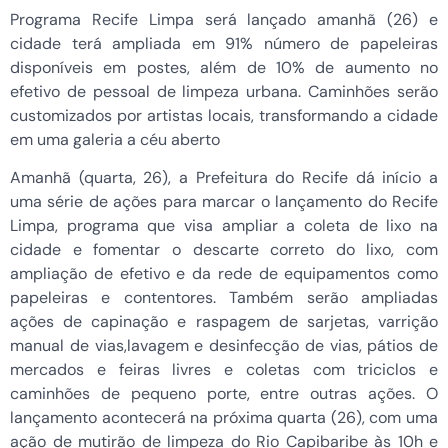
Programa Recife Limpa será lançado amanhã (26) e
cidade terá ampliada em 91% número de papeleiras
disponíveis em postes, além de 10% de aumento no
efetivo de pessoal de limpeza urbana. Caminhões serão
customizados por artistas locais, transformando a cidade
em uma galeria a céu aberto
Amanhã (quarta, 26), a Prefeitura do Recife dá início a
uma série de ações para marcar o lançamento do Recife
Limpa, programa que visa ampliar a coleta de lixo na
cidade e fomentar o descarte correto do lixo, com
ampliação de efetivo e da rede de equipamentos como
papeleiras e contentores. Também serão ampliadas
ações de capinação e raspagem de sarjetas, varrição
manual de vias,lavagem e desinfecção de vias, pátios de
mercados e feiras livres e coletas com triciclos e
caminhões de pequeno porte, entre outras ações. O
lançamento acontecerá na próxima quarta (26), com uma
ação de mutirão de limpeza do Rio Capibaribe às 10h e