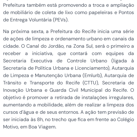
Prefeitura também está promovendo a troca e ampliação
de mobiliário de coleta de lixo como papeleiras e Pontos
de Entrega Voluntária (PEVs).
Na próxima sexta, a Prefeitura do Recife inicia uma série
de ações de limpeza e ordenamento urbano em canais da
cidade. O Canal do Jordão, na Zona Sul, será o primeiro a
receber a iniciativa, que contará com equipes da
Secretaria Executiva de Controle Urbano (ligada à
Secretaria de Política Urbana e Licenciamento), Autarquia
de Limpeza e Manutenção Urbana (Emlurb), Autarquia de
Trânsito e Transporte do Recife (CTTU), Secretaria de
Inovação Urbana e Guarda Civil Municipal do Recife. O
objetivo é promover a retirada de instalações irregulares,
aumentando a mobilidade, além de realizar a limpeza dos
cursos d´água e de seus entornos. A ação tem previsão de
ser iniciada às 8h, no trecho que fica em frente ao Colégio
Motivo, em Boa Viagem.