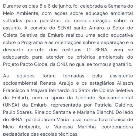
Durante os dias 5 e 6 de junho, foi celebrada a Semana do
Meio Ambiente, com ações sobre educação ambiental
voltadas para palestras de conscientização sobre o
assunto. A convite do SENAI santo Amaro, o Setor de
Coleta Seletiva da Emlurb realizou uma ação educativa
sobre o Programa e as orientações sobre a separação e o
descarte correto dos resíduos. O SENAI vem se
adequando para atender os critérios ambientais do
Projeto Pacto Global da ONU, no qual se tornou signatário.
As equipes foram formadas pela assistente
socioambiental Renata Araújo e os estagiários Alisson
Francisco e Mayara Bernardo do Setor de Coleta Seletiva
da Emlurb, com o apoio da Unidade Socioambiental
(UNSA) da Emlurb, representada por Patrícia Galdino,
Paulo Soares, Rinaldo Santana e Mariana Bianchi. Do lado
do SENAI, participaram Maria Luiza, consultora técnica de
Meio Ambiente, e Vanessa Marinho, coordenadora
pedagógica das escolas técnicas.