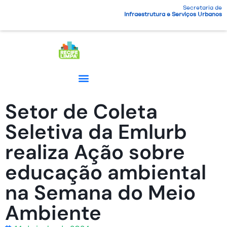
Secretaria de
Infraestrutura e Serviços Urbanos
Setor de Coleta
Seletiva da Emlurb
realiza Ação sobre
educação ambiental
na Semana do Meio
Ambiente