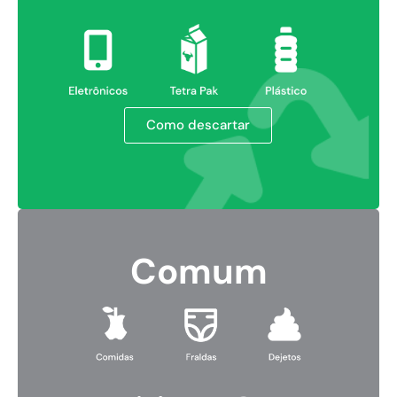
Como descartar
Comum