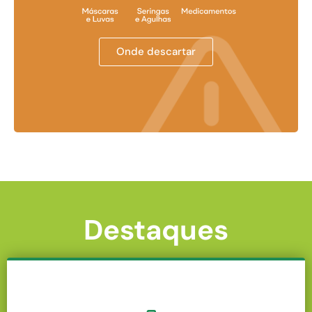
Onde descartar
Destaques